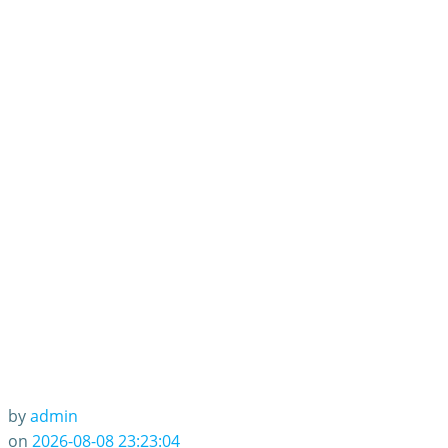
by
admin
on
2026-08-08 23:23:04